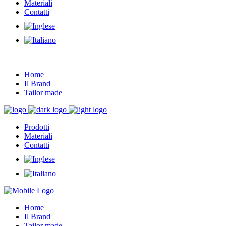
Materiali
Contatti
Home
Il Brand
Tailor made
Prodotti
Materiali
Contatti
Home
Il Brand
Tailor made