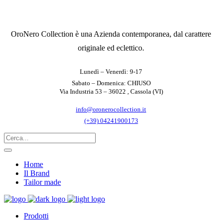
OroNero Collection è una Azienda contemporanea, dal carattere
originale ed eclettico.
Lunedì – Venerdì: 9-17
Sabato – Domenica: CHIUSO
Via Industria 53 – 36022 , Cassola (VI)
info@oronerocollection.it
(+39) 04241900173
Home
Il Brand
Tailor made
Prodotti