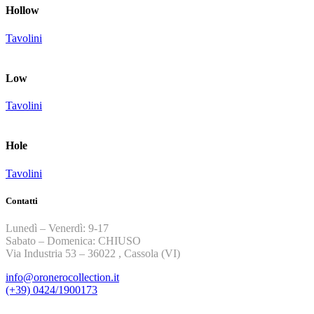
Hollow
Tavolini
Low
Tavolini
Hole
Tavolini
Contatti
Lunedì – Venerdì: 9-17
Sabato – Domenica: CHIUSO
Via Industria 53 – 36022 , Cassola (VI)
info@oronerocollection.it
(+39) 0424/1900173