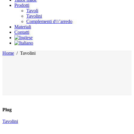
Prodotti
Tavoli
Tavolini
Complementi d\\\’arredo
Materiali
Contatti
Home
/
Tavolini
Plug
Tavolini